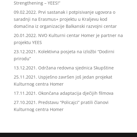
Strengthening – YEES!”
09.02.2022. Prvi sastanak i potpisivanje ugovora o
saradnji na Erasmus+ projektu u Kraljevu kod
domaćina iz organizacije Balkanski razvojni centar
20.01.2022. NVO Kulturni centar Homer je partner na
projektu YEES
23.12.2021. Kolektivna posjeta na izložbi “Dodirni
prirodu”
13.12.2021. Održana redovna sjednica Skupštine
25.11.2021. Uspješno završen još jedan projekat
Kulturnog centra Homer
17.11.2021. Okončana adaptacija dječijih filmova
27.10.2021. Predstavu “Policajci” pratili članovi
Kulturnog centra Homer