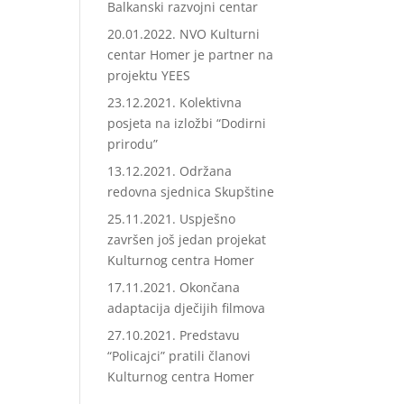
Balkanski razvojni centar
20.01.2022. NVO Kulturni
centar Homer je partner na
projektu YEES
23.12.2021. Kolektivna
posjeta na izložbi “Dodirni
prirodu”
13.12.2021. Održana
redovna sjednica Skupštine
25.11.2021. Uspješno
završen još jedan projekat
Kulturnog centra Homer
17.11.2021. Okončana
adaptacija dječijih filmova
27.10.2021. Predstavu
“Policajci” pratili članovi
Kulturnog centra Homer