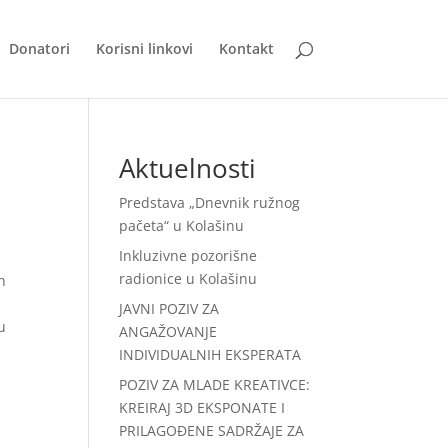
Donatori
Korisni linkovi
Kontakt
Aktuelnosti
Predstava „Dnevnik ružnog
pačeta“ u Kolašinu
Inkluzivne pozorišne
radionice u Kolašinu
h
JAVNI POZIV ZA
u
ANGAŽOVANJE
INDIVIDUALNIH EKSPERATA
POZIV ZA MLADE KREATIVCE:
KREIRAJ 3D EKSPONATE I
PRILAGOĐENE SADRŽAJE ZA