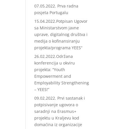
07.05.2022. Prva radna
posjeta Portugalu
15.04.2022.Potpisan Ugovor
sa Ministarstvom javne
uprave, digitalnog društva i
medija o kofinansiranju
projekta/programa YEES“
26.02.2022.Održana
konferencija u okviru
projekta: “Youth
Empowerment and
Employability Strengthening
– YEES!”
09.02.2022. Prvi sastanak i
potpisivanje ugovora o
saradnji na Erasmus+
projektu u Kraljevu kod
domaćina iz organizacije