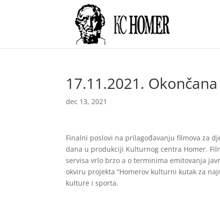
17.11.2021. Okončana a
dec 13, 2021
Finalni poslovi na prilagođavanju filmova za d
dana u produkciji Kulturnog centra Homer. Fi
servisa vrlo brzo a o terminima emitovanja jav
okviru projekta “Homerov kulturni kutak za najm
kulture i sporta.