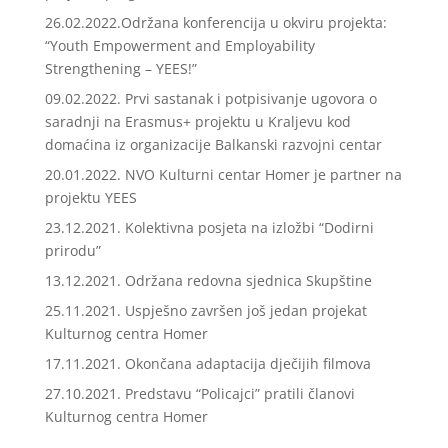
26.02.2022.Održana konferencija u okviru projekta:
“Youth Empowerment and Employability
Strengthening – YEES!”
09.02.2022. Prvi sastanak i potpisivanje ugovora o
saradnji na Erasmus+ projektu u Kraljevu kod
domaćina iz organizacije Balkanski razvojni centar
20.01.2022. NVO Kulturni centar Homer je partner na
projektu YEES
23.12.2021. Kolektivna posjeta na izložbi “Dodirni
prirodu”
13.12.2021. Održana redovna sjednica Skupštine
25.11.2021. Uspješno završen još jedan projekat
Kulturnog centra Homer
17.11.2021. Okončana adaptacija dječijih filmova
27.10.2021. Predstavu “Policajci” pratili članovi
Kulturnog centra Homer