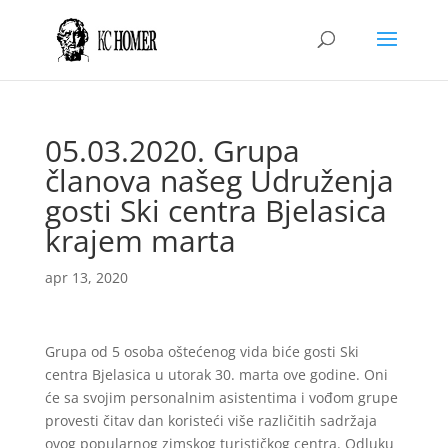
05.03.2020. Grupa
članova našeg Udruženja
gosti Ski centra Bjelasica
krajem marta
apr 13, 2020
Grupa od 5 osoba oštećenog vida biće gosti Ski
centra Bjelasica u utorak 30. marta ove godine. Oni
će sa svojim personalnim asistentima i vođom grupe
provesti čitav dan koristeći više različitih sadržaja
ovog popularnog zimskog turističkog centra. Odluku