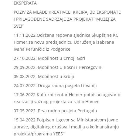
EKSPERATA
POZIV ZA MLADE KREATIVCE: KREIRAJ 3D EKSPONATE
I PRILAGOĐENE SADRŽAJE ZA PROJEKAT “MUZEJ ZA
SVE!”
11.11.2022.Održana redovna sjednica Skupštine KC
Homer,za novu predsjednicu Udruženja izabrana
Ivana Peruničić iz Podgorice
27.10.2022. Mobilnost u Crnoj Gori
29.09.2022. Mobilnost U Bosni i Hercegovini
05.08.2022. Mobilnost u Srbiji
24.07.2022. Druga radna posjeta Litvaniji
17.06.2022.Kulturni centar Homer potpisao ugovor o
realizaciji važnog projekta za radio Homer
07.05.2022. Prva radna posjeta Portugalu
15.04.2022.Potpisan Ugovor sa Ministarstvom javne
uprave, digitalnog društva i medija o kofinansiranju
projekta/programa YEES“