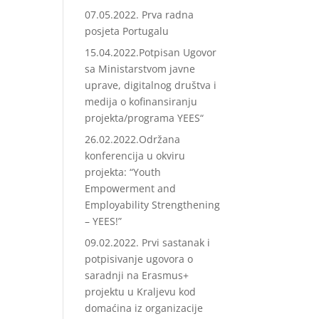
07.05.2022. Prva radna
posjeta Portugalu
15.04.2022.Potpisan Ugovor
sa Ministarstvom javne
uprave, digitalnog društva i
medija o kofinansiranju
projekta/programa YEES“
26.02.2022.Održana
konferencija u okviru
projekta: “Youth
Empowerment and
Employability Strengthening
– YEES!”
09.02.2022. Prvi sastanak i
potpisivanje ugovora o
saradnji na Erasmus+
projektu u Kraljevu kod
domaćina iz organizacije