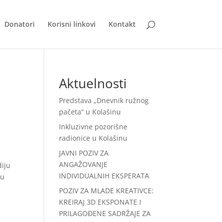
Donatori
Korisni linkovi
Kontakt
Aktuelnosti
Predstava „Dnevnik ružnog
pačeta“ u Kolašinu
Inkluzivne pozorišne
radionice u Kolašinu
JAVNI POZIV ZA
ANGAŽOVANJE
diju
INDIVIDUALNIH EKSPERATA
ju
POZIV ZA MLADE KREATIVCE:
KREIRAJ 3D EKSPONATE I
PRILAGOĐENE SADRŽAJE ZA