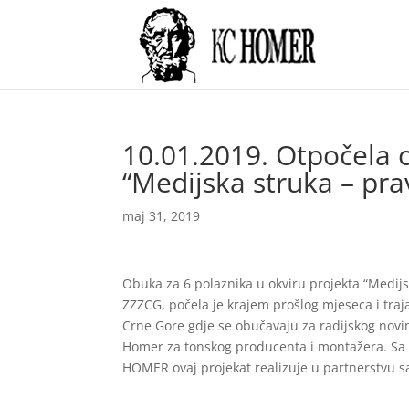
10.01.2019. Otpočela 
“Medijska struka – pra
maj 31, 2019
Obuka za 6 polaznika u okviru projekta “Medijs
ZZZCG, počela je krajem prošlog mjeseca i traj
Crne Gore gdje se obučavaju za radijskog novi
Homer za tonskog producenta i montažera. Sa č
HOMER ovaj projekat realizuje u partnerstvu 