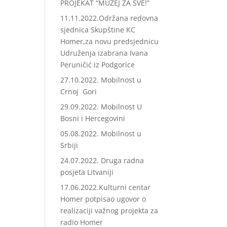
PROJEKAT “MUZEJ ZA SVE!”
11.11.2022.Održana redovna
sjednica Skupštine KC
Homer,za novu predsjednicu
Udruženja izabrana Ivana
Peruničić iz Podgorice
27.10.2022. Mobilnost u
Crnoj Gori
29.09.2022. Mobilnost U
Bosni i Hercegovini
05.08.2022. Mobilnost u
Srbiji
24.07.2022. Druga radna
posjeta Litvaniji
17.06.2022.Kulturni centar
Homer potpisao ugovor o
realizaciji važnog projekta za
radio Homer