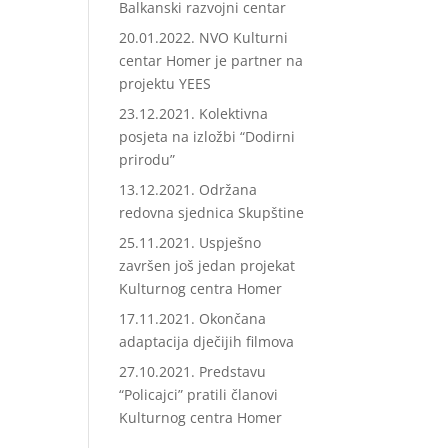
Balkanski razvojni centar
20.01.2022. NVO Kulturni
centar Homer je partner na
projektu YEES
23.12.2021. Kolektivna
posjeta na izložbi “Dodirni
prirodu”
13.12.2021. Održana
redovna sjednica Skupštine
25.11.2021. Uspješno
završen još jedan projekat
Kulturnog centra Homer
17.11.2021. Okončana
adaptacija dječijih filmova
27.10.2021. Predstavu
“Policajci” pratili članovi
Kulturnog centra Homer