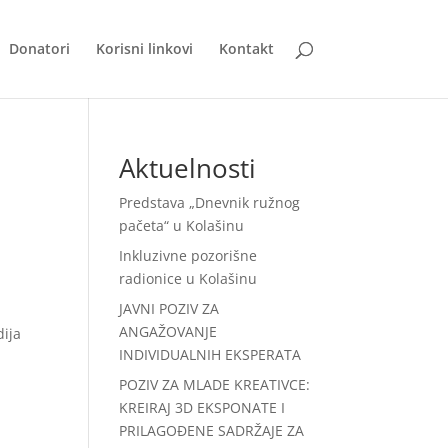
Donatori
Korisni linkovi
Kontakt
Aktuelnosti
Predstava „Dnevnik ružnog
pačeta“ u Kolašinu
Inkluzivne pozorišne
radionice u Kolašinu
JAVNI POZIV ZA
ANGAŽOVANJE
dija
INDIVIDUALNIH EKSPERATA
POZIV ZA MLADE KREATIVCE:
KREIRAJ 3D EKSPONATE I
PRILAGOĐENE SADRŽAJE ZA