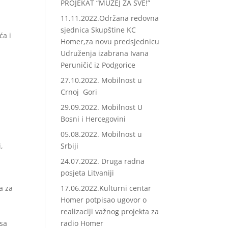
PROJEKAT “MUZEJ ZA SVE!”
11.11.2022.Održana redovna
sjednica Skupštine KC
ća i
Homer,za novu predsjednicu
Udruženja izabrana Ivana
Peruničić iz Podgorice
27.10.2022. Mobilnost u
Crnoj Gori
29.09.2022. Mobilnost U
Bosni i Hercegovini
05.08.2022. Mobilnost u
,
Srbiji
24.07.2022. Druga radna
posjeta Litvaniji
a za
17.06.2022.Kulturni centar
Homer potpisao ugovor o
realizaciji važnog projekta za
 sa
radio Homer