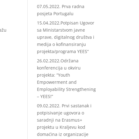
07.05.2022. Prva radna
posjeta Portugalu
15.04.2022.Potpisan Ugovor
lažu
sa Ministarstvom javne
uprave, digitalnog društva i
medija o kofinansiranju
projekta/programa YEES“
26.02.2022.Održana
konferencija u okviru
projekta: “Youth
Empowerment and
Employability Strengthening
– YEES!”
09.02.2022. Prvi sastanak i
potpisivanje ugovora o
saradnji na Erasmus+
projektu u Kraljevu kod
domaćina iz organizacije