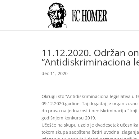
11.12.2020. Održan onl
“Antidiskriminaciona leg
dec 11, 2020
Okrugli sto “Antidiskriminaciona legislativa u 
09.12.2020.godine. Taj događaj je organizovao
do prava na jednakost i nediskriminaciju “ koji
godišnjem konkursu 2019.
Učešće na skupu uzelo je dvadesetak učesnika 
tokom skupa saopštena četiri uvodna izlaganja a