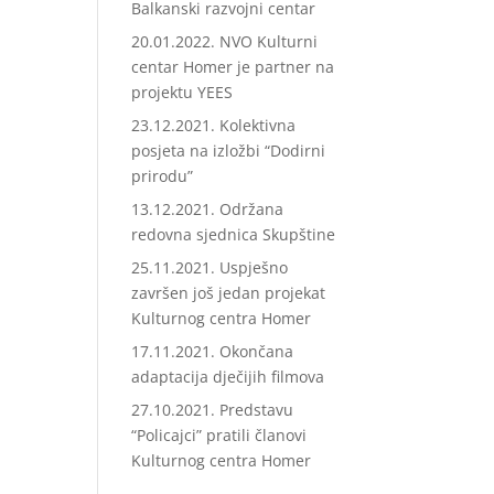
Balkanski razvojni centar
20.01.2022. NVO Kulturni
centar Homer je partner na
projektu YEES
23.12.2021. Kolektivna
posjeta na izložbi “Dodirni
prirodu”
13.12.2021. Održana
redovna sjednica Skupštine
25.11.2021. Uspješno
završen još jedan projekat
Kulturnog centra Homer
17.11.2021. Okončana
adaptacija dječijih filmova
27.10.2021. Predstavu
“Policajci” pratili članovi
Kulturnog centra Homer