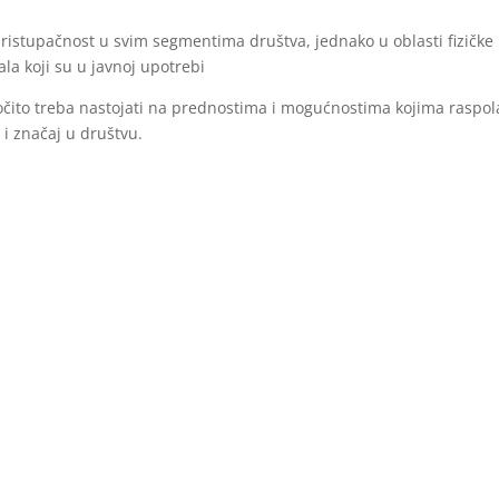
pristupačnost u svim segmentima društva, jednako u oblasti fizičke
ala koji su u javnoj upotrebi
ročito treba nastojati na prednostima i mogućnostima kojima raspo
 i značaj u društvu.