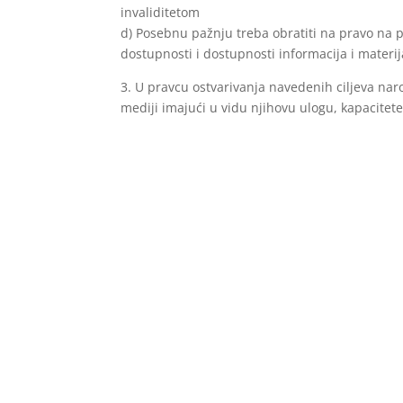
invaliditetom
d) Posebnu pažnju treba obratiti na pravo na 
dostupnosti i dostupnosti informacija i materij
3. U pravcu ostvarivanja navedenih ciljeva na
mediji imajući u vidu njihovu ulogu, kapacitete