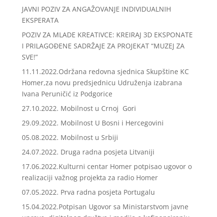
JAVNI POZIV ZA ANGAŽOVANJE INDIVIDUALNIH
EKSPERATA
POZIV ZA MLADE KREATIVCE: KREIRAJ 3D EKSPONATE
I PRILAGOĐENE SADRŽAJE ZA PROJEKAT “MUZEJ ZA
SVE!”
11.11.2022.Održana redovna sjednica Skupštine KC
Homer,za novu predsjednicu Udruženja izabrana
Ivana Peruničić iz Podgorice
27.10.2022. Mobilnost u Crnoj Gori
29.09.2022. Mobilnost U Bosni i Hercegovini
05.08.2022. Mobilnost u Srbiji
24.07.2022. Druga radna posjeta Litvaniji
17.06.2022.Kulturni centar Homer potpisao ugovor o
realizaciji važnog projekta za radio Homer
07.05.2022. Prva radna posjeta Portugalu
15.04.2022.Potpisan Ugovor sa Ministarstvom javne