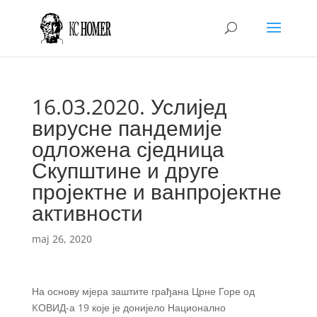
16.03.2020. Услијед
вирусне пандемије
одложена сједница
Скупштине и друге
пројектне и ванпројектне
активности
maj 26, 2020
На основу мјера заштите грађана Црне Горе од
KОВИД-а 19 које је донијело Национално