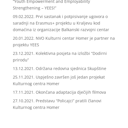
“Youth Empowerment and Employability
Strengthening – YEES!”
09.02.2022. Prvi sastanak i potpisivanje ugovora o
saradnji na Erasmus+ projektu u Kraljevu kod
domaćina iz organizacije Balkanski razvojni centar
20.01.2022. NVO Kulturni centar Homer je partner na
projektu YEES
23.12.2021. Kolektivna posjeta na izložbi “Dodirni
prirodu”
13.12.2021. Održana redovna sjednica Skupštine
25.11.2021. Uspješno završen još jedan projekat
Kulturnog centra Homer
17.11.2021. Okončana adaptacija dječijih filmova
27.10.2021. Predstavu “Policajci” pratili članovi
Kulturnog centra Homer