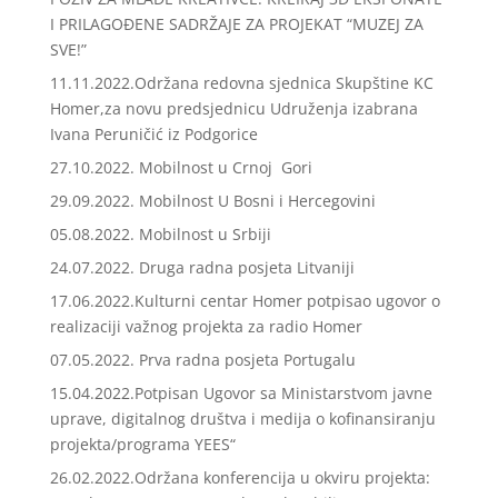
I PRILAGOĐENE SADRŽAJE ZA PROJEKAT “MUZEJ ZA
SVE!”
11.11.2022.Održana redovna sjednica Skupštine KC
Homer,za novu predsjednicu Udruženja izabrana
Ivana Peruničić iz Podgorice
27.10.2022. Mobilnost u Crnoj Gori
29.09.2022. Mobilnost U Bosni i Hercegovini
05.08.2022. Mobilnost u Srbiji
24.07.2022. Druga radna posjeta Litvaniji
17.06.2022.Kulturni centar Homer potpisao ugovor o
realizaciji važnog projekta za radio Homer
07.05.2022. Prva radna posjeta Portugalu
15.04.2022.Potpisan Ugovor sa Ministarstvom javne
uprave, digitalnog društva i medija o kofinansiranju
projekta/programa YEES“
26.02.2022.Održana konferencija u okviru projekta: