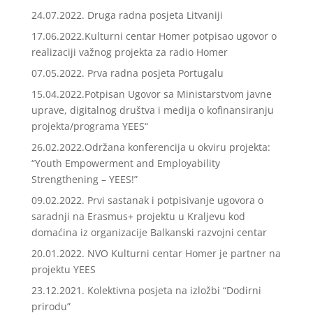
24.07.2022. Druga radna posjeta Litvaniji
17.06.2022.Kulturni centar Homer potpisao ugovor o
realizaciji važnog projekta za radio Homer
07.05.2022. Prva radna posjeta Portugalu
15.04.2022.Potpisan Ugovor sa Ministarstvom javne
uprave, digitalnog društva i medija o kofinansiranju
projekta/programa YEES“
26.02.2022.Održana konferencija u okviru projekta:
“Youth Empowerment and Employability
Strengthening – YEES!”
09.02.2022. Prvi sastanak i potpisivanje ugovora o
saradnji na Erasmus+ projektu u Kraljevu kod
domaćina iz organizacije Balkanski razvojni centar
20.01.2022. NVO Kulturni centar Homer je partner na
projektu YEES
23.12.2021. Kolektivna posjeta na izložbi “Dodirni
prirodu”