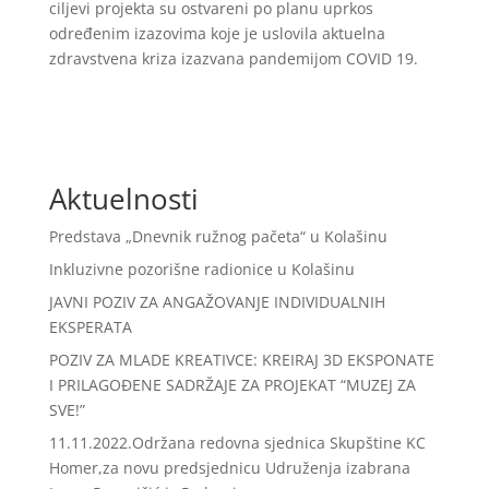
ciljevi projekta su ostvareni po planu uprkos
određenim izazovima koje je uslovila aktuelna
zdravstvena kriza izazvana pandemijom COVID 19.
Aktuelnosti
Predstava „Dnevnik ružnog pačeta“ u Kolašinu
Inkluzivne pozorišne radionice u Kolašinu
JAVNI POZIV ZA ANGAŽOVANJE INDIVIDUALNIH
EKSPERATA
POZIV ZA MLADE KREATIVCE: KREIRAJ 3D EKSPONATE
I PRILAGOĐENE SADRŽAJE ZA PROJEKAT “MUZEJ ZA
SVE!”
11.11.2022.Održana redovna sjednica Skupštine KC
Homer,za novu predsjednicu Udruženja izabrana