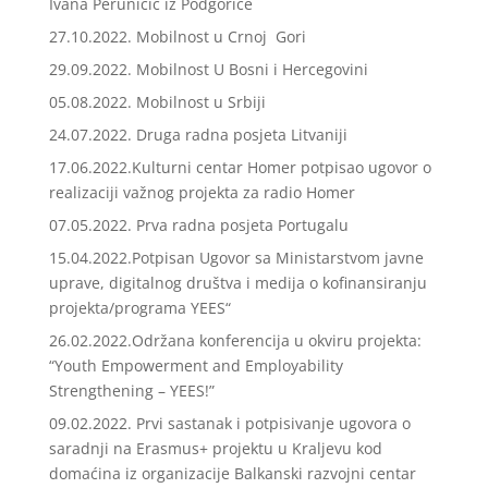
Ivana Peruničić iz Podgorice
27.10.2022. Mobilnost u Crnoj Gori
29.09.2022. Mobilnost U Bosni i Hercegovini
05.08.2022. Mobilnost u Srbiji
24.07.2022. Druga radna posjeta Litvaniji
17.06.2022.Kulturni centar Homer potpisao ugovor o
realizaciji važnog projekta za radio Homer
07.05.2022. Prva radna posjeta Portugalu
15.04.2022.Potpisan Ugovor sa Ministarstvom javne
uprave, digitalnog društva i medija o kofinansiranju
projekta/programa YEES“
26.02.2022.Održana konferencija u okviru projekta:
“Youth Empowerment and Employability
Strengthening – YEES!”
09.02.2022. Prvi sastanak i potpisivanje ugovora o
saradnji na Erasmus+ projektu u Kraljevu kod
domaćina iz organizacije Balkanski razvojni centar