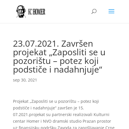
23.07.2021. Završen
projekat „Zaposliti se u
pozorištu – potez koji
podstiče i nadahnjuje“
sep 30, 2021
Projekat „Zaposliti se u pozorištu – potez koji
podstiče i nadahnjuje“ završen je 15.
07.2021.projekat su partnerski realizovali Kulturni
centar Homer i NVO dramski studio Prazan prostor
uz finansijsku podršku Zavoda za zapošljavanje Crne