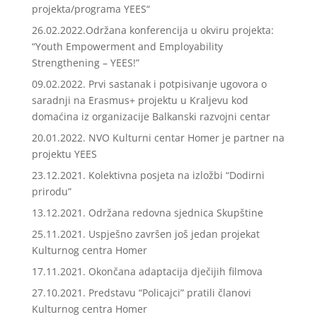
projekta/programa YEES“
26.02.2022.Održana konferencija u okviru projekta:
“Youth Empowerment and Employability
Strengthening – YEES!”
09.02.2022. Prvi sastanak i potpisivanje ugovora o
saradnji na Erasmus+ projektu u Kraljevu kod
domaćina iz organizacije Balkanski razvojni centar
20.01.2022. NVO Kulturni centar Homer je partner na
projektu YEES
23.12.2021. Kolektivna posjeta na izložbi “Dodirni
prirodu”
13.12.2021. Održana redovna sjednica Skupštine
25.11.2021. Uspješno završen još jedan projekat
Kulturnog centra Homer
17.11.2021. Okončana adaptacija dječijih filmova
27.10.2021. Predstavu “Policajci” pratili članovi
Kulturnog centra Homer