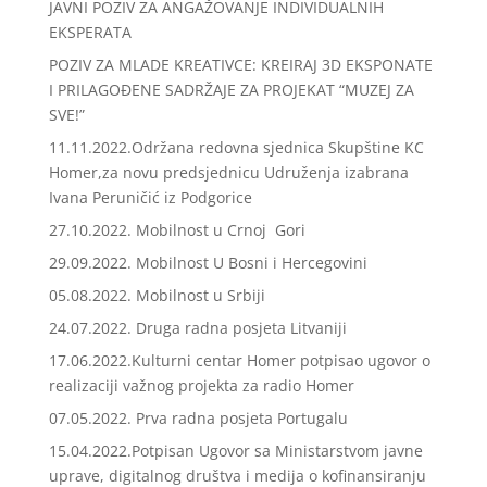
JAVNI POZIV ZA ANGAŽOVANJE INDIVIDUALNIH
EKSPERATA
POZIV ZA MLADE KREATIVCE: KREIRAJ 3D EKSPONATE
I PRILAGOĐENE SADRŽAJE ZA PROJEKAT “MUZEJ ZA
SVE!”
11.11.2022.Održana redovna sjednica Skupštine KC
Homer,za novu predsjednicu Udruženja izabrana
Ivana Peruničić iz Podgorice
27.10.2022. Mobilnost u Crnoj Gori
29.09.2022. Mobilnost U Bosni i Hercegovini
05.08.2022. Mobilnost u Srbiji
24.07.2022. Druga radna posjeta Litvaniji
17.06.2022.Kulturni centar Homer potpisao ugovor o
realizaciji važnog projekta za radio Homer
07.05.2022. Prva radna posjeta Portugalu
15.04.2022.Potpisan Ugovor sa Ministarstvom javne
uprave, digitalnog društva i medija o kofinansiranju