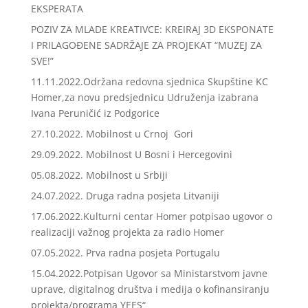
EKSPERATA
POZIV ZA MLADE KREATIVCE: KREIRAJ 3D EKSPONATE
I PRILAGOĐENE SADRŽAJE ZA PROJEKAT “MUZEJ ZA
SVE!”
11.11.2022.Održana redovna sjednica Skupštine KC
Homer,za novu predsjednicu Udruženja izabrana
Ivana Peruničić iz Podgorice
27.10.2022. Mobilnost u Crnoj Gori
29.09.2022. Mobilnost U Bosni i Hercegovini
05.08.2022. Mobilnost u Srbiji
24.07.2022. Druga radna posjeta Litvaniji
17.06.2022.Kulturni centar Homer potpisao ugovor o
realizaciji važnog projekta za radio Homer
07.05.2022. Prva radna posjeta Portugalu
15.04.2022.Potpisan Ugovor sa Ministarstvom javne
uprave, digitalnog društva i medija o kofinansiranju
projekta/programa YEES“