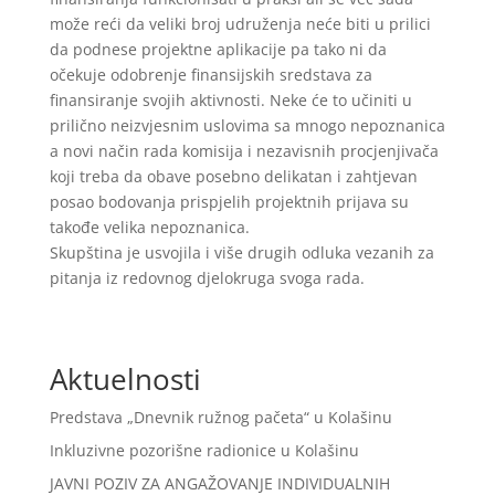
može reći da veliki broj udruženja neće biti u prilici
da podnese projektne aplikacije pa tako ni da
očekuje odobrenje finansijskih sredstava za
finansiranje svojih aktivnosti. Neke će to učiniti u
prilično neizvjesnim uslovima sa mnogo nepoznanica
a novi način rada komisija i nezavisnih procjenjivača
koji treba da obave posebno delikatan i zahtjevan
posao bodovanja prispjelih projektnih prijava su
takođe velika nepoznanica.
Skupština je usvojila i više drugih odluka vezanih za
pitanja iz redovnog djelokruga svoga rada.
Aktuelnosti
Predstava „Dnevnik ružnog pačeta“ u Kolašinu
Inkluzivne pozorišne radionice u Kolašinu
JAVNI POZIV ZA ANGAŽOVANJE INDIVIDUALNIH