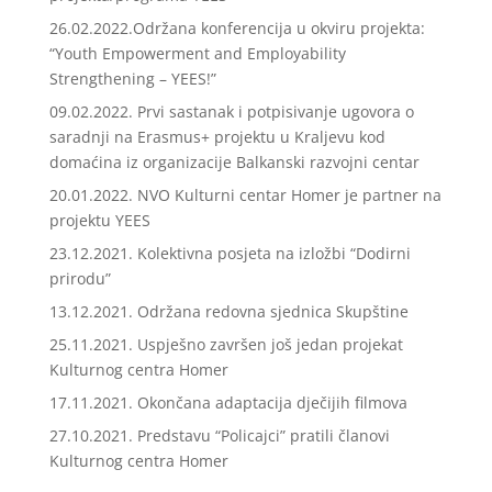
26.02.2022.Održana konferencija u okviru projekta:
“Youth Empowerment and Employability
Strengthening – YEES!”
09.02.2022. Prvi sastanak i potpisivanje ugovora o
saradnji na Erasmus+ projektu u Kraljevu kod
domaćina iz organizacije Balkanski razvojni centar
20.01.2022. NVO Kulturni centar Homer je partner na
projektu YEES
23.12.2021. Kolektivna posjeta na izložbi “Dodirni
prirodu”
13.12.2021. Održana redovna sjednica Skupštine
25.11.2021. Uspješno završen još jedan projekat
Kulturnog centra Homer
17.11.2021. Okončana adaptacija dječijih filmova
27.10.2021. Predstavu “Policajci” pratili članovi
Kulturnog centra Homer