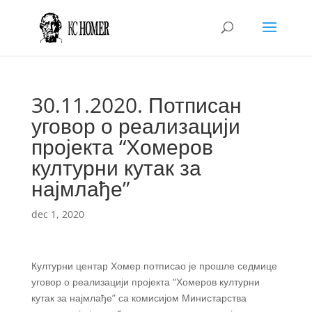
30.11.2020. Потписан
уговор о реализацији
пројекта “Хомеров
културни кутак за
најмлађе”
dec 1, 2020
Културни центар Хомер потписао је прошле седмице
уговор о реализацији пројекта “Хомеров културни
кутак за најмлађе” са комисијом Министарства